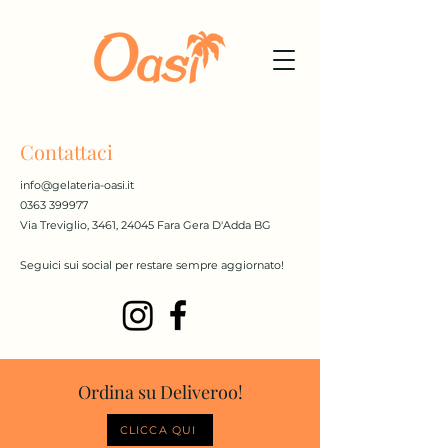
Contattaci
info@gelateria-oasi.it
0363 399977
Via Treviglio, 3461, 24045 Fara Gera D'Adda BG
Seguici sui social per restare sempre aggiornato!
Ordina su Deliveroo!
CLICCA QUI